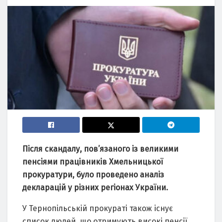
Після скандалу, пов’язаного із великими
пенсіями працівників Хмельницької
прокуратури, було проведено аналіз
декларацій у різних регіонах України.
У Тернопільській прокураті також існує
список людей, що отримують високі пенсії