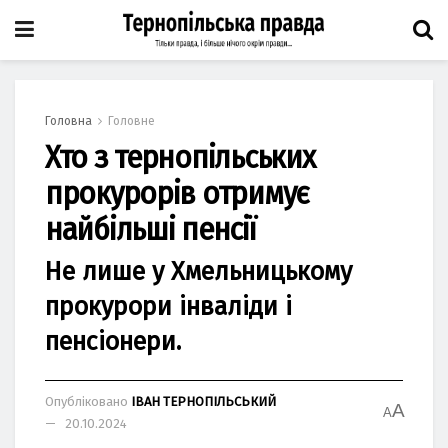
Головна
Головне
Хто з тернопільських
прокурорів отримує
найбільші пенсії
Не лише у Хмельницькому
прокурори інваліди і
пенсіонери.
Опубліковано
ІВАН ТЕРНОПІЛЬСЬКИЙ
A
A
20.10.2024