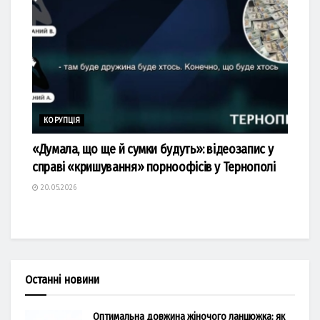
КОРУПЦІЯ
«Думала, що ще й сумки будуть»: відеозапис у
справі «кришування» порноофісів у Тернополі
20.05.2026
Останні новини
Оптимальна довжина жіночого ланцюжка: як