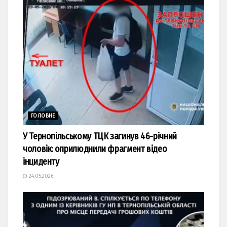
ГОЛОВНЕ
У Тернопільському ТЦК загинув 46-річний
чоловік: оприлюднили фрагмент відео
інциденту
24.05.2026