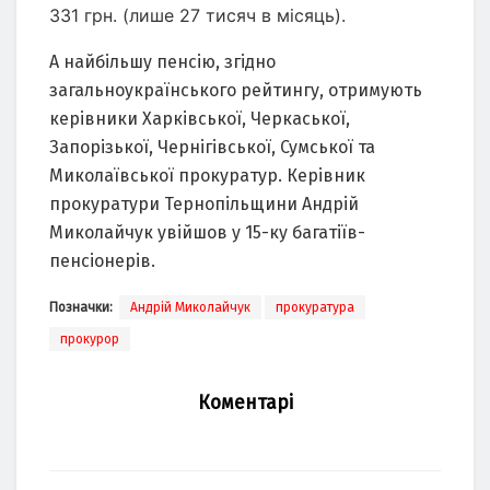
331 грн. (лише 27 тисяч в місяць).
А найбільшу пенсію, згідно
загальноукраїнського рейтингу, отримують
керівники Харківської, Черкаської,
Запорізької, Чернігівської, Сумської та
Миколаївської прокуратур. Керівник
прокуратури Тернопільщини Андрій
Миколайчук увійшов у 15-ку багатіїв-
пенсіонерів.
Позначки:
Андрій Миколайчук
прокуратура
прокурор
Коментарі