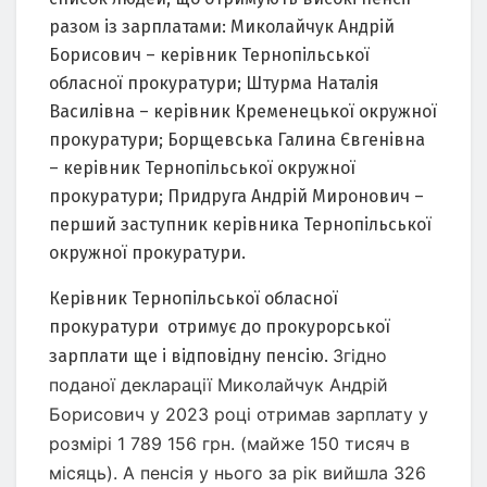
разом із зарплатами: Миколайчук Андрій
Борисович – керівник Тернопільської
обласної прокуратури; Штурма Наталія
Василівна – керівник Кременецької окружної
прокуратури; Борщевська Галина Євгенівна
– керівник Тернопільської окружної
прокуратури; Придруга Андрій Миронович –
перший заступник керівника Тернопільської
окружної прокуратури.
Керівник Тернопільської обласної
прокуратури отримує до прокурорської
Згідно
зарплати ще і відповідну пенсію.
поданої декларації Миколайчук Андрій
Борисович у 2023 році отримав зарплату у
розмірі
1 789 156 грн. (майже 150 тисяч в
місяць).
А пенсія у нього за рік вийшла 326