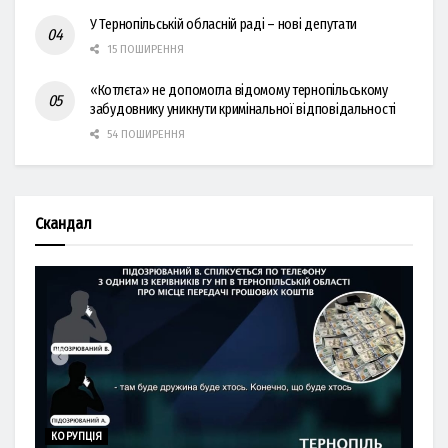
У Тернопільській обласній раді – нові депутати
15 ПОШИРЕННЯ
«Котлєта» не допомогла відомому тернопільському
забудовнику уникнути кримінальної відповідальності
54 ПОШИРЕННЯ
Скандал
КОРУПЦІЯ