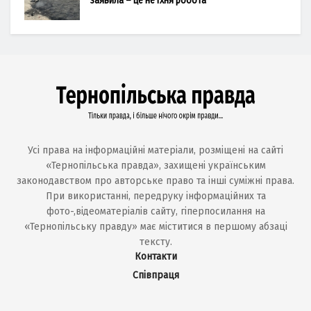
заявила – це не їхня робота
Усі права на інформаційні матеріали, розміщені на сайті
«Тернопільська правда», захищені українським
законодавством про авторське право та інші суміжні права.
При використанні, передруку інформаційних та
фото-,відеоматеріалів сайту, гіперпосилання на
«Тернопільську правду» має міститися в першому абзаці
тексту.
Контакти
Співпраця