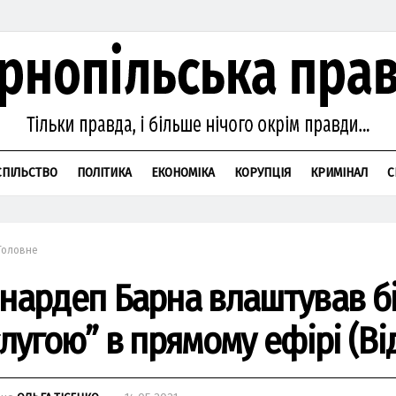
СПІЛЬСТВО
ПОЛІТИКА
ЕКОНОМІКА
КОРУПЦІЯ
КРИМІНАЛ
С
Головне
-нардеп Барна влаштував б
слугою” в прямому ефірі (Ві