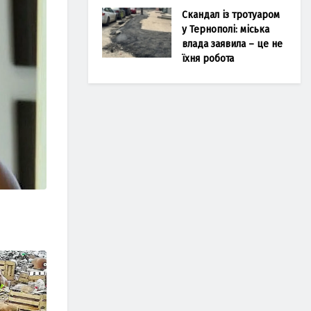
Скандал із тротуаром
у Тернополі: міська
влада заявила – це не
їхня робота