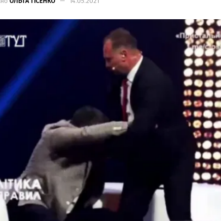
ано
ОЛЬГА ТІСЕНКО
14.05.2021