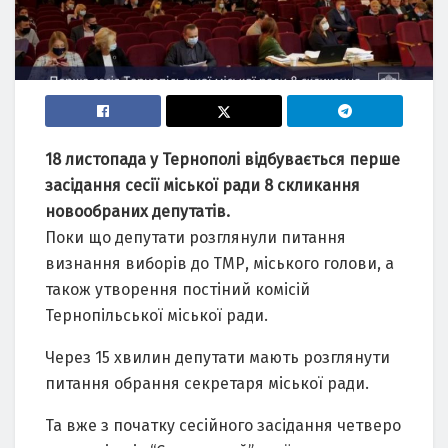
18 листопада у Тернополі відбувається перше
засідання сесії міської ради 8 скликання
новообраних депутатів.
Поки що депутати розглянули питання
визнання виборів до ТМР, міського голови, а
також утворення постіний комісій
Тернопільської міської ради.
Через 15 хвилин депутати мають розглянути
питання обрання секретаря міської ради.
Та вже з початку сесійного засідання четверо