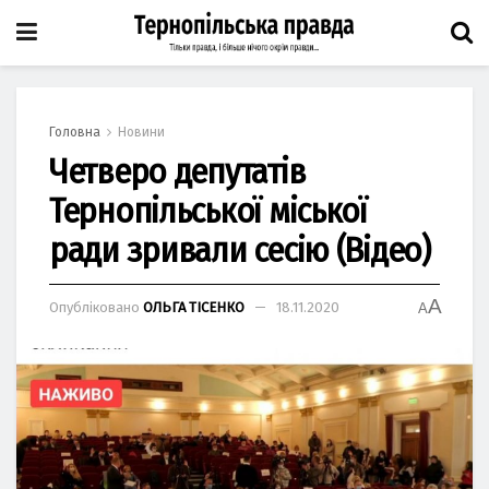
Головна
Новини
Четверо депутатів
Тернопільської міської
ради зривали сесію (Відео)
A
Опубліковано
ОЛЬГА ТІСЕНКО
18.11.2020
A