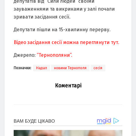
депутатів від “Сили людей” своїми
зауваженнями та викриками у залі почали
зривати засідання сесії.
Депутати пішли на 15-хвилинну перерву.
Відео засідання сесії можна переглянути тут.
Джерело:
“Тернополяни”.
Позначки:
Надал
новини Тернополя
сесія
Коментарі