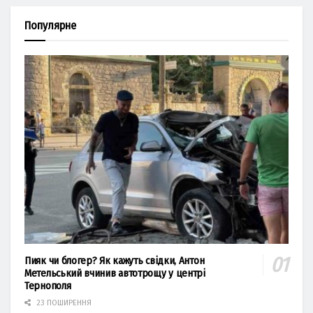
Популярне
Пияк чи блогер? Як кажуть свідки, Антон
Метельський вчинив автотрощу у центрі
Тернополя
23 ПОШИРЕННЯ