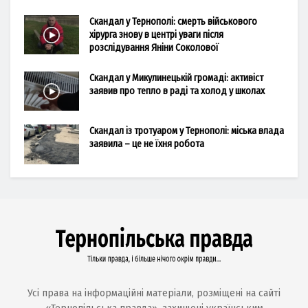
Скандал у Тернополі: смерть військового
хірурга знову в центрі уваги після
розслідування Яніни Соколової
Скандал у Микулинецькій громаді: активіст
заявив про тепло в раді та холод у школах
Скандал із тротуаром у Тернополі: міська влада
заявила – це не їхня робота
Усі права на інформаційні матеріали, розміщені на сайті