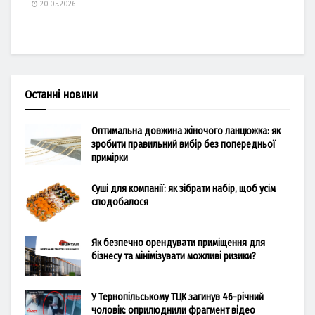
20.05.2026
Останні новини
Оптимальна довжина жіночого ланцюжка: як
зробити правильний вибір без попередньої
примірки
Суші для компанії: як зібрати набір, щоб усім
сподобалося
Як безпечно орендувати приміщення для
бізнесу та мінімізувати можливі ризики?
У Тернопільському ТЦК загинув 46-річний
чоловік: оприлюднили фрагмент відео