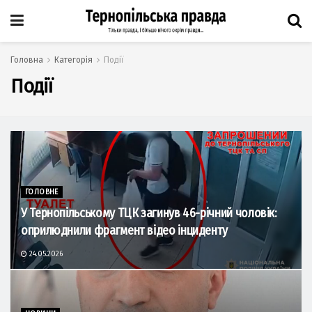
Головна
Категорія
Події
Події
ГОЛОВНЕ
У Тернопільському ТЦК загинув 46-річний чоловік:
оприлюднили фрагмент відео інциденту
24.05.2026