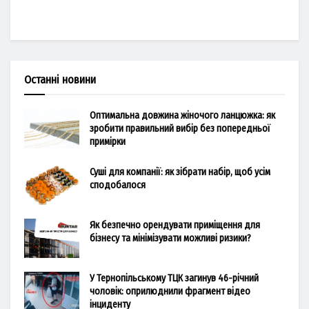
Останні новини
Оптимальна довжина жіночого ланцюжка: як
зробити правильний вибір без попередньої
примірки
Суші для компанії: як зібрати набір, щоб усім
сподобалося
Як безпечно орендувати приміщення для
бізнесу та мінімізувати можливі ризики?
У Тернопільському ТЦК загинув 46-річний
чоловік: оприлюднили фрагмент відео
інциденту