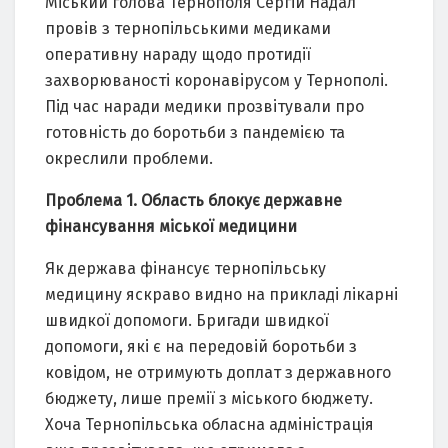
Міський голова Тернополя Сергій Надал
провів з тернопільськими медиками
оперативну нараду щодо протидії
захворюваності коронавірусом у Тернополі.
Під час наради медики прозвітували про
готовність до боротьби з пандемією та
окреслили проблеми.
Проблема 1. Область блокує державне
фінансування міської медицини
Як держава фінансує тернопільську
медицину яскраво видно на прикладі лікарні
швидкої допомоги. Бригади швидкої
допомоги, які є на передовій боротьби з
ковідом, не отримують доплат з державного
бюджету, лише премії з міського бюджету.
Хоча Тернопільська обласна адміністрація