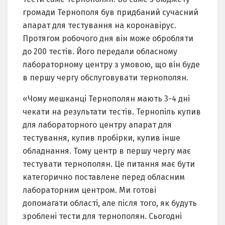
громади Тернополя був придбаний сучасний
апарат для тестування на коронавірус.
Протягом робочого дня він може обробляти
до 200 тестів. Його передали обласному
лабораторному центру з умовою, що він буде
в першу чергу обслуговувати тернополян.
«Чому мешканці Тернополян мають 3-4 дні
чекати на результати тестів. Тернопіль купив
для лабораторного центру апарат для
тестування, купив пробірки, купив інше
обладнання. Тому центр в першу чергу має
тестувати тернополян. Це питання має бути
категорично поставлене перед обласним
лабораторним центром. Ми готові
допомагати області, але після того, як будуть
зроблені тести для тернополян. Сьогодні