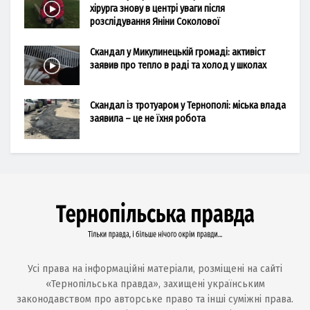
хірурга знову в центрі уваги після
розслідування Яніни Соколової
Скандал у Микулинецькій громаді: активіст
заявив про тепло в раді та холод у школах
Скандал із тротуаром у Тернополі: міська влада
заявила – це не їхня робота
Усі права на інформаційні матеріали, розміщені на сайті
«Тернопільська правда», захищені українським
законодавством про авторське право та інші суміжні права.