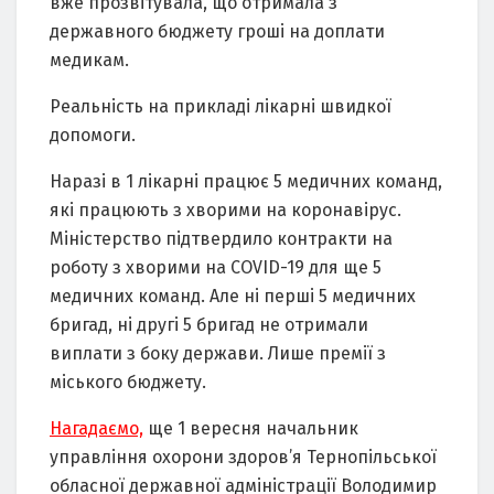
вже прозвітувала, що отримала з
державного бюджету гроші на доплати
медикам.
Реальність на прикладі лікарні швидкої
допомоги.
Наразі в 1 лікарні працює 5 медичних команд,
які працюють з хворими на коронавірус.
Міністерство підтвердило контракти на
роботу з хворими на COVID-19 для ще 5
медичних команд. Але ні перші 5 медичних
бригад, ні другі 5 бригад не отримали
виплати з боку держави. Лише премії з
міського бюджету.
Нагадаємо,
ще 1 вересня начальник
управління охорони здоров’я Тернопільської
обласної державної адміністрації Володимир