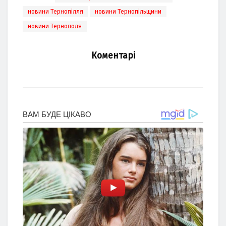
новини Тернопілля
новини Тернопільщини
новини Тернополя
Коментарі