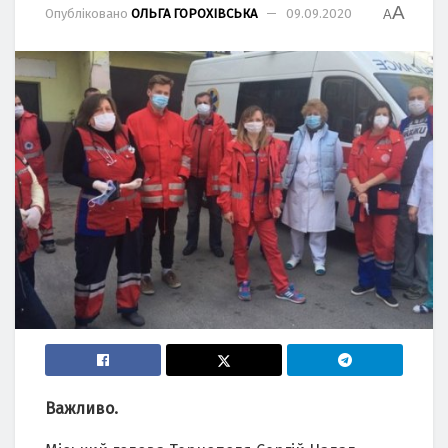
A
Опубліковано
ОЛЬГА ГОРОХІВСЬКА
09.09.2020
A
Важливо.