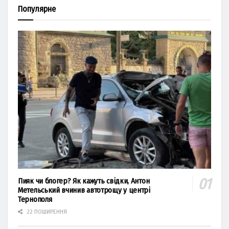
Популярне
Пияк чи блогер? Як кажуть свідки, Антон
Метельський вчинив автотрощу у центрі
Тернополя
22 ПОШИРЕННЯ