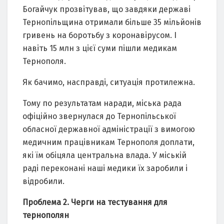
Богайчук прозвітував, що завдяки державі
Тернопільщина отримали більше 35 мільйонів
гривень на боротьбу з коронавірусом. І
навіть 15 млн з цієї суми пішли медикам
Тернополя.
Як бачимо, насправді, ситуація протилежна.
Тому по результатам наради, міська рада
офіційно звернулася до Тернопільської
обласної державної адміністрації з вимогою
медичним працівникам Тернополя доплати,
які їм обіцяла центральна влада. У міській
раді переконані наші медики їх заробили і
відробили.
Проблема 2. Черги на тестування для
тернополян