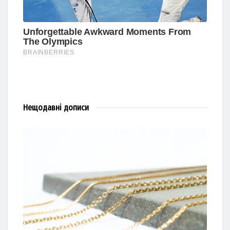
Нещодавні
дописи