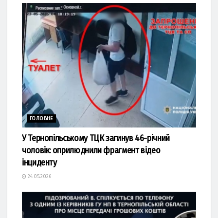
ГОЛОВНЕ
У Тернопільському ТЦК загинув 46-річний
чоловік: оприлюднили фрагмент відео
інциденту
24.05.2026