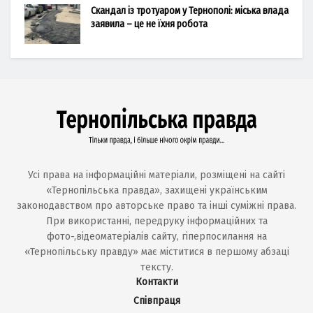
Скандал із тротуаром у Тернополі: міська влада
заявила – це не їхня робота
Усі права на інформаційні матеріали, розміщені на сайті
«Тернопільська правда», захищені українським
законодавством про авторське право та інші суміжні права.
При використанні, передруку інформаційних та
фото-,відеоматеріалів сайту, гіперпосилання на
«Тернопільську правду» має міститися в першому абзаці
тексту.
Контакти
Співпраця