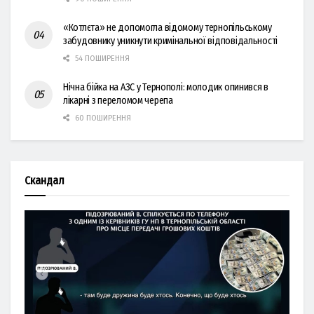
«Котлєта» не допомогла відомому тернопільському
забудовнику уникнути кримінальної відповідальності
54 ПОШИРЕННЯ
Нічна бійка на АЗС у Тернополі: молодик опинився в
лікарні з переломом черепа
60 ПОШИРЕННЯ
Скандал