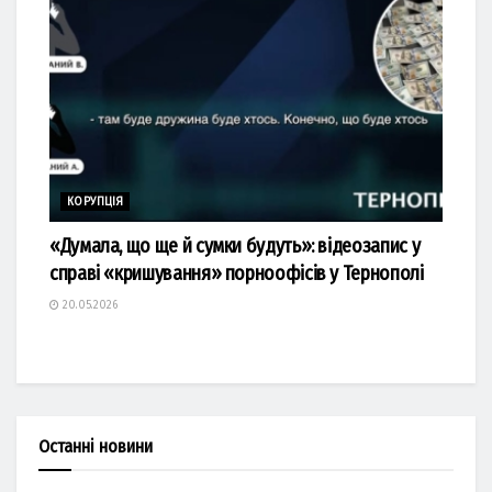
КОРУПЦІЯ
«Думала, що ще й сумки будуть»: відеозапис у
справі «кришування» порноофісів у Тернополі
20.05.2026
Останні новини