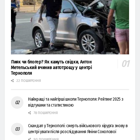
Пияк чи блогер? Як кажуть свідки, Антон
Метельський вчинив автотрощу у центрі
Тернополя
22 ПОШИРЕННЯ
Найкращі та найгірші школи Тернополя: Рейтинг 2025 з
відгуками та статистикою
78 ПОШИРЕННЯ
Скандал у Тернополі: смерть військового хірурга знову в
центрі уваги після розслідування Яніни Соколової
90 ПОШИРЕННЯ