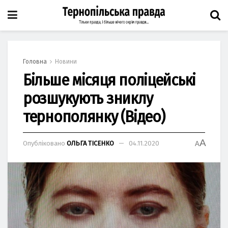
Головна
Новини
Більше місяця поліцейські
розшукують зниклу
тернополянку (Відео)
A
Опубліковано
ОЛЬГА ТІСЕНКО
04.11.2020
A