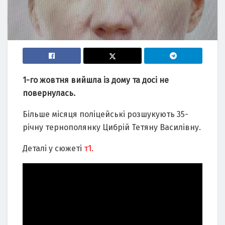
1-го жовтня вийшла із дому та досі не
повернулась.
Більше місяця поліцейські розшукують 35-
річну тернополянку Цибрій Тетяну Василівну.
Деталі у сюжеті
т1.