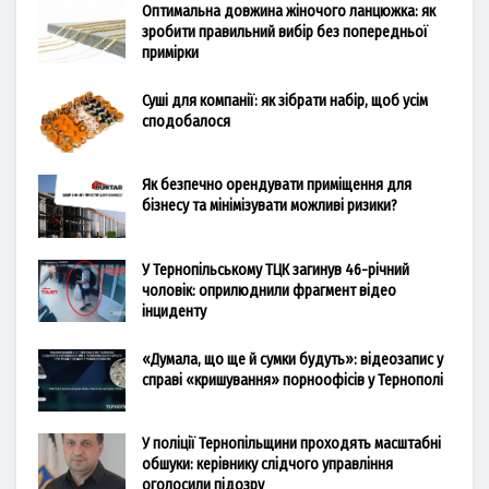
Оптимальна довжина жіночого ланцюжка: як
зробити правильний вибір без попередньої
примірки
Суші для компанії: як зібрати набір, щоб усім
сподобалося
Як безпечно орендувати приміщення для
бізнесу та мінімізувати можливі ризики?
У Тернопільському ТЦК загинув 46-річний
чоловік: оприлюднили фрагмент відео
інциденту
«Думала, що ще й сумки будуть»: відеозапис у
справі «кришування» порноофісів у Тернополі
У поліції Тернопільщини проходять масштабні
обшуки: керівнику слідчого управління
оголосили підозру