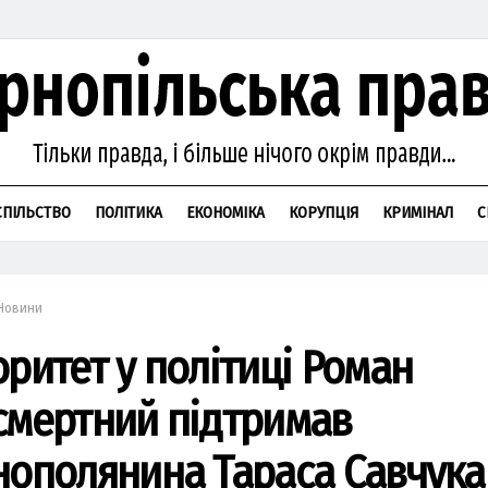
СПІЛЬСТВО
ПОЛІТИКА
ЕКОНОМІКА
КОРУПЦІЯ
КРИМІНАЛ
С
Новини
оритет у політиці Роман
смертний підтримав
нополянина Тараса Савчука 