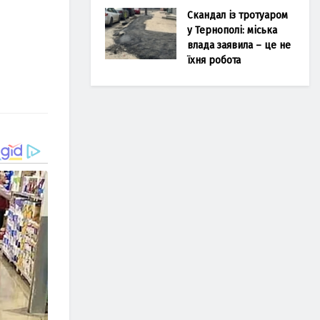
Скандал із тротуаром
у Тернополі: міська
влада заявила – це не
їхня робота