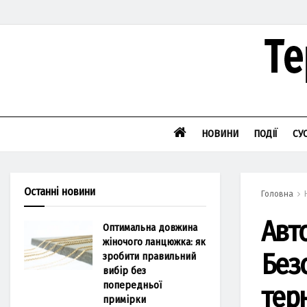
НОВИНИ
ПОДІЇ
СУ
Останні новини
Головна
Авт
Оптимальна довжина
жіночого ланцюжка: як
Без
зробити правильний
вибір без
попередньої
тер
примірки