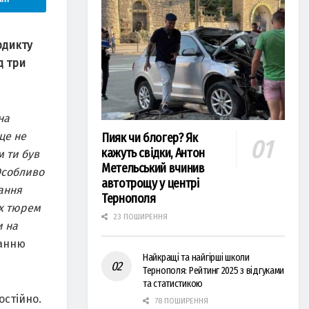
рдикту
д три
на
це не
Пияк чи блогер? Як
кажуть свідки, Антон
м ти був
Метельський вчинив
Особливо
автотрощу у центрі
ання
Тернополя
их тюрем
23 ПОШИРЕННЯ
и на
анню
Найкращі та найгірші школи
Тернополя: Рейтинг 2025 з відгуками
та статистикою
остійно.
78 ПОШИРЕННЯ