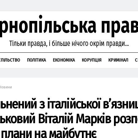
СПІЛЬСТВО
ПОЛІТИКА
ЕКОНОМІКА
КОРУПЦІЯ
КРИМІНАЛ
С
Новини
ьнений з італійської в’язни
ськовий Віталій Марків розп
 плани на майбутнє