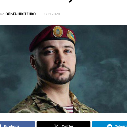
ано
ОЛЬГА НІКІТЕНКО
12.11.2020
Facebook
Twitter
Telegr