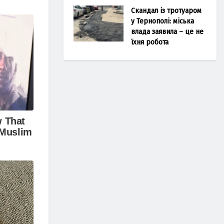
Скандал із тротуаром
у Тернополі: міська
влада заявила – це не
їхня робота