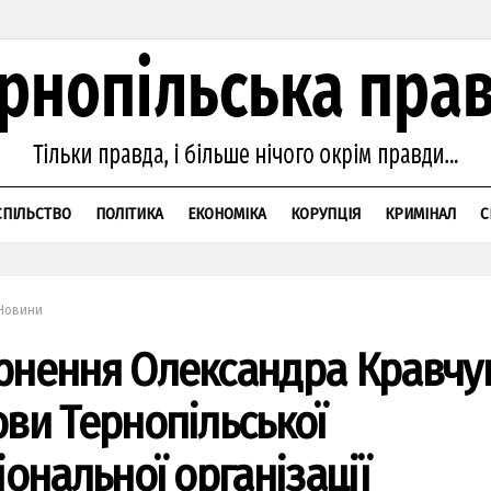
СПІЛЬСТВО
ПОЛІТИКА
ЕКОНОМІКА
КОРУПЦІЯ
КРИМІНАЛ
С
Новини
рнення Олександра Кравчук
ови Тернопільської
іональної організації