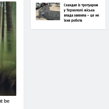
Скандал із тротуаром
у Тернополі: міська
влада заявила – це не
їхня робота