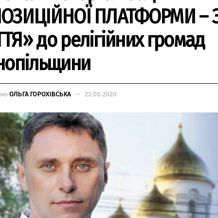
ОЗИЦІЙНОЇ ПЛАТФОРМИ – 
ТЯ» до релігійних громад
нопільщини
ано
ОЛЬГА ГОРОХІВСЬКА
22.08.2020