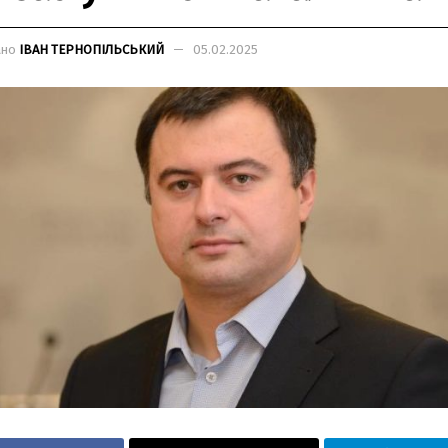
ано
ІВАН ТЕРНОПІЛЬСЬКИЙ
05.02.2025