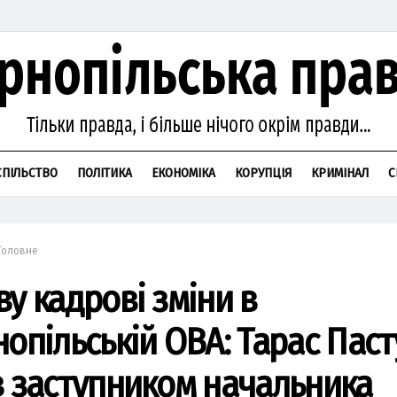
СПІЛЬСТВО
ПОЛІТИКА
ЕКОНОМІКА
КОРУПЦІЯ
КРИМІНАЛ
С
Головне
ву кадрові зміни в
нопільській ОВА: Тарас Паст
в заступником начальника