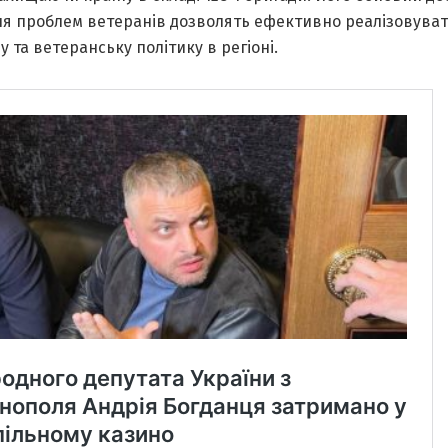
ня проблем ветеранів дозволять ефективно реалізовува
у та ветеранську політику в регіоні.