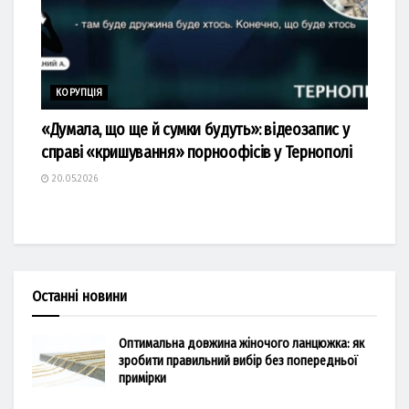
КОРУПЦІЯ
«Думала, що ще й сумки будуть»: відеозапис у
справі «кришування» порноофісів у Тернополі
20.05.2026
Останні новини
Оптимальна довжина жіночого ланцюжка: як
зробити правильний вибір без попередньої
примірки