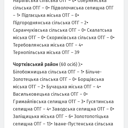
Нараївська сільська ОТГ – 0• Озернянська
сільська ОТГ – 0• Підволочиська селищна ОТГ
– 1• Підгаєцька міська ОТГ – 0•
Підгороднянська сільська ОТГ – 2•
Саранчуківська сільська ОТГ – 0• Скалатська
міська ОТГ – 0• Скориківська сільська ОТГ – 0•
Теребовлянська міська ОТГ – 4•
Тернопільська міська ОТГ – 39
Чортківський район
(60 осіб) ):•
Білобожницька сільська ОТГ – 1• Більче-
Золотецька сільська ОТГ – 0• Борщівська
міська ОТГ – 2• Бучацька міська ОТГ – 4•
Васильковецька сільська ОТГ – 0•
Гримайлівська селищна ОТГ – 3• Гусятинська
селищна ОТГ – 4• Заводська селищна ОТГ – 0•
Заліщицька міська ОТГ – 6• Золотопотіцька
селищна ОТГ – 13• Іване-Пустенська сільська