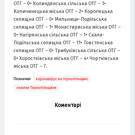
ОТГ – 0• Колиндянська сільська ОТГ – 1•
Копичинецька міська ОТГ – 2• Коропецька
селищна ОТГ – 0• Мельнице-Подільська
селищна ОТГ – 1• Монастириська міська ОТГ –
0• Нагірянська сільська ОТГ – 1• Скала-
Подільська селищна ОТГ – 11• Товстенська
селищна ОТГ – 0• Трибухівська сільська ОТГ –
0• Хоростківська міська ОТГ – 4• Чортківська
міська ОТГ – 7.
Позначки:
коронавірус на тернопільщині
новини Тернопільщини
Коментарі