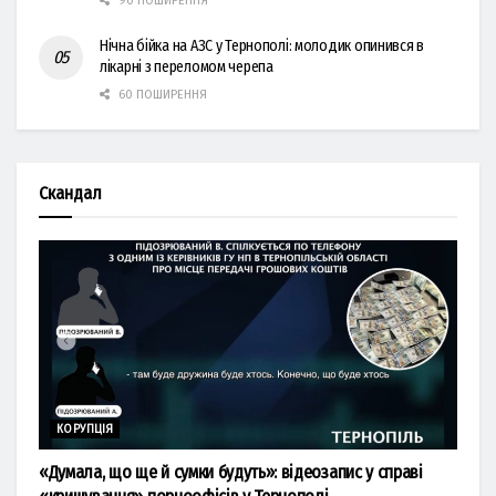
90 ПОШИРЕННЯ
Нічна бійка на АЗС у Тернополі: молодик опинився в
лікарні з переломом черепа
60 ПОШИРЕННЯ
Скандал
КОРУПЦІЯ
«Думала, що ще й сумки будуть»: відеозапис у справі