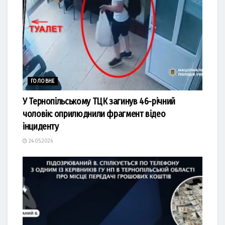
ГОЛОВНЕ
У Тернопільському ТЦК загинув 46-річний
чоловік: оприлюднили фрагмент відео
інциденту
24.05.2026