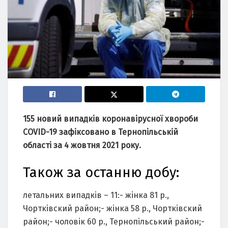
155 новий випадків коронавірусної хвороби
COVID-19 зафіксовано в Тернопільській
області за 4 жовтня 2021 року.
Також за останню добу:
летальних випадків – 11:- жінка 81 р.,
Чортківский район;- жінка 58 р., Чортківский
район;- чоловік 60 р., Тернопільський район;-