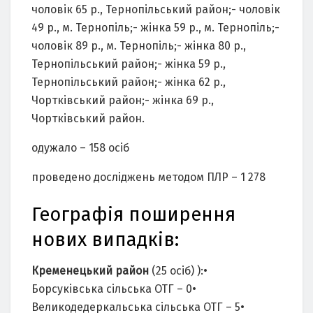
чоловік 65 р., Тернопільський район;- чоловік
49 р., м. Тернопіль;- жінка 59 р., м. Тернопіль;-
чоловік 89 р., м. Тернопіль;- жінка 80 р.,
Тернопільський район;- жінка 59 р.,
Тернопільський район;- жінка 62 р.,
Чортківський район;- жінка 69 р.,
Чортківський район.
одужало – 158 осіб
проведено досліджень методом ПЛР – 1 278
Географія поширення
нових випадків:
Кременецький район
(25 осіб) ):•
Борсуківська сільська ОТГ – 0•
Великодедеркальська сільська ОТГ – 5•