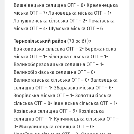
Вишнівецька селищна ОТГ – 0• Кременецька
міська ОТГ – 7• Лановецька міська ОТГ – 1•
Лопушненська сільська ОТГ – 2• Почаївська
міська ОТГ – 4• Шумська міська ОТГ – 6
Тернопільський район
(70 осіб) ):•
Байковецька сільська ОТГ – 2• Бережанська
міська ОТГ – 1• Білецька сільська ОТГ – 1•
Великоберезовицька селищна ОТГ – 1•
Великобірківська селищна ОТГ – 0•
Великогаївська сільська ОТГ – 0• Залозецька
селищна ОТГ – 1• Збаразька міська ОТГ – 6•
Зборівська міська ОТГ – 1• Золотниківська
сільська ОТГ – 0• Іванівська сільська ОТГ – 1•
Козівська селищна ОТГ – 9• Козлівська
селищна ОТГ – 1• Купчинецька сільська ОТГ –
0• Микулинецька селищна ОТГ – 0•