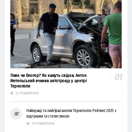
Пияк чи блогер? Як кажуть свідки, Антон
Метельський вчинив автотрощу у центрі
Тернополя
22 ПОШИРЕННЯ
Найкращі та найгірші школи Тернополя: Рейтинг 2025 з
відгуками та статистикою
78 ПОШИРЕННЯ