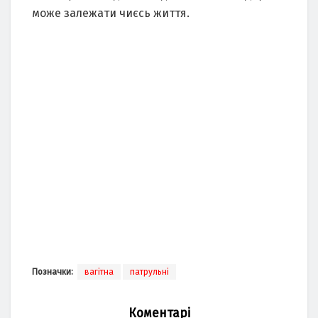
може залежати чиєсь життя.
Позначки:
вагітна
патрульні
Коментарі