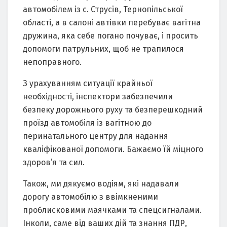
автомобілем із с. Струсів, Тернопільської
області, а в салоні автівки перебуває вагітна
дружина, яка себе погано почуває, і просить
допомоги патрульних, щоб не трапилося
непоправного.
З урахуванням ситуації крайньої
необхідності, інспектори забезпечили
безпеку дорожнього руху та безперешкодний
проїзд автомобіля із вагітною до
перинатального центру для надання
кваліфікованої допомоги. Бажаємо їй міцного
здоров’я та сил.
Також, ми дякуємо водіям, які надавали
дорогу автомобілю з ввімкненими
проблисковими маячками та спецсигналами.
Інколи, саме від ваших дій та знання ПДР,