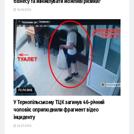
бізнесу та мінімізувати можливі ризики?
14.06.2026
ГОЛОВНЕ
У Тернопільському ТЦК загинув 46-річний
чоловік: оприлюднили фрагмент відео
інциденту
24.05.2026