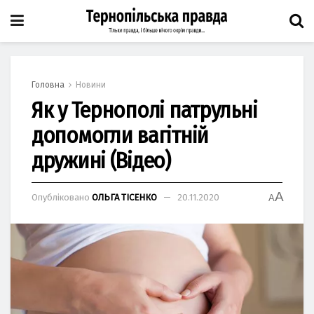
Головна
Новини
Як у Тернополі патрульні
допомогли вагітній
дружині (Відео)
A
Опубліковано
ОЛЬГА ТІСЕНКО
20.11.2020
A