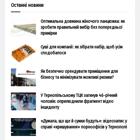
Останні новини
Оптимальна довжина жіночого ланцюжка: як
зробити правильний вибір без попередньої
примірки
Суші для компанії: як зібрати набір, щоб усім
сподобалося
Як безпечно орендувати приміщення для
бізнесу та мінімізувати можливі ризики?
У Тернопільському ТЦК загинув 46-річний
чоловік: оприлюднили фрагмент відео
інциденту
«Думала, що ще й сумки будуть»: відеозапис у
справі «кришування» порноофісів у Тернополі