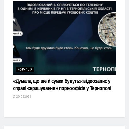
КОРУПЦІЯ
«Думала, що ще й сумки будуть»: відеозапис у
справі «кришування» порноофісів у Тернополі
20.05.2026