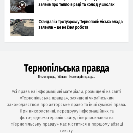
заявив про тепло в раді та холод у школах
Скандал із тротуаром у Тернополі: міська влада
заявила – це не їхня робота
Усі права на інформаційні матеріали, розміщені на сайті
«Тернопільська правда», захищені українським
законодавством про авторське право та інші суміжні права.
При використанні, передруку інформаційних та
фото-,відеоматеріалів сайту, гіперпосилання на
«Тернопільську правду» має міститися в першому абзаці
тексту.