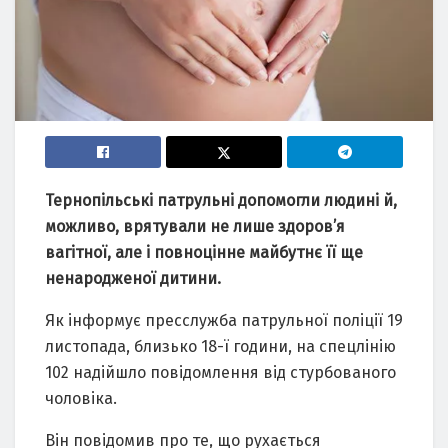
Тернопільські патрульні допомогли людині й,
можливо, врятували не лише здоров’я
вагітної, але і повноцінне майбутнє її ще
ненародженої дитини.
Як інформує пресслужба патрульної поліції 19
листопада, близько 18-ї години, на спецлінію
102 надійшло повідомлення від стурбованого
чоловіка.
Він повідомив про те, що рухається