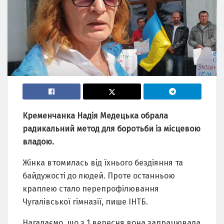
Кременчанка Надія Медецька обрала
радикальний метод для боротьби із місцевою
владою.
Жінка втомилась від їхнього бездіяння та
байдужості до людей. Проте останньою
краплею стало перепрофілювання
Чугалівської гімназії, пише ІНТБ.
Нагадаємо, що з 1 вересня вона запрацювала