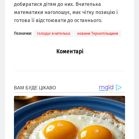
добиратися дітям до них. Вчителька
математики наголошує, має чітку позицію і
готова її відстоювати до останнього.
Позначки:
голодує вчителька
новини Тернопільщини
Коментарі