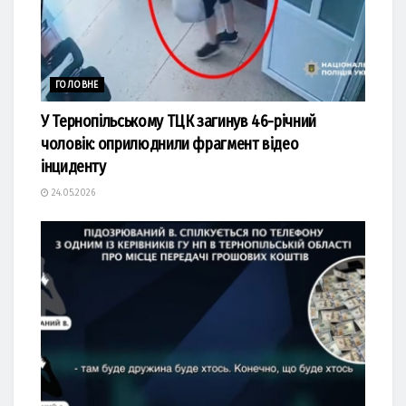
ГОЛОВНЕ
У Тернопільському ТЦК загинув 46-річний
чоловік: оприлюднили фрагмент відео
інциденту
24.05.2026