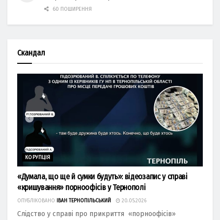
60 ПОШИРЕННЯ
Скандал
КОРУПЦІЯ
«Думала, що ще й сумки будуть»: відеозапис у справі
«кришування» порноофісів у Тернополі
ОПУБЛІКОВАНО
ІВАН ТЕРНОПІЛЬСЬКИЙ
20.05.2026
Слідство у справі про прикриття «порноофісів»