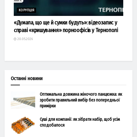
КОРУПЦІЯ
«Думала, що ще й сумки будуть»: відеозапис у
справі «кришування» порноофісів у Тернополі
20.05.2026
Останні новини
Оптимальна довжина жіночого ланцюжка: як
зробити правильний вибір без попередньої
примірки
Суші для компанії: як зібрати набір, щоб усім
сподобалося