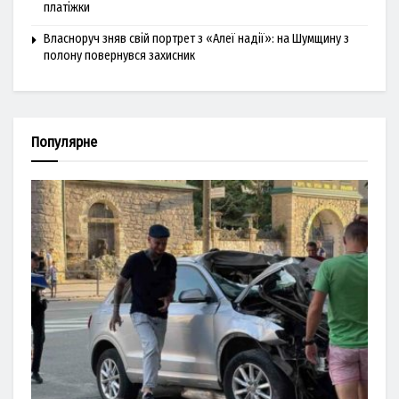
платіжки
Власноруч зняв свій портрет з «Алеї надії»: на Шумщину з
полону повернувся захисник
Популярне