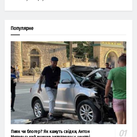
Популярне
Пияк чи блогер? Як кажуть свідки, Антон
Метельський вчинив автотрощу у центрі