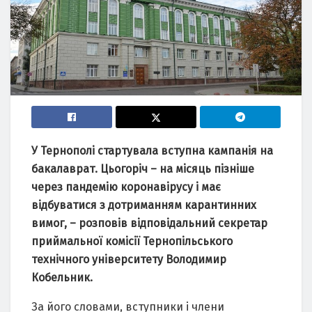
У Тернополі стартувала вступна кампанія на
бакалаврат. Цьогоріч – на місяць пізніше
через пандемію коронавірусу і має
відбуватися з дотриманням карантинних
вимог, – розповів відповідальний секретар
приймальної комісії Тернопільського
технічного університету Володимир
Кобельник.
За його словами, вступники і члени