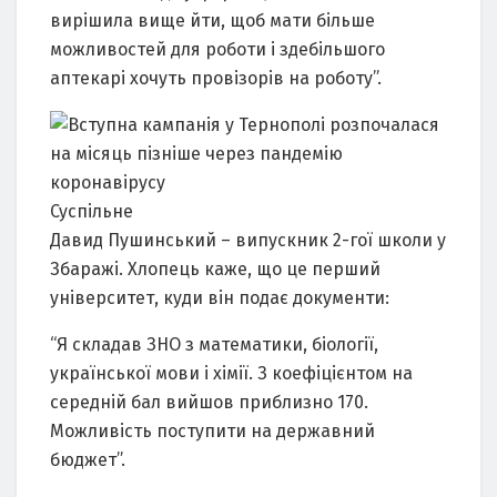
вирішила вище йти, щоб мати більше
можливостей для роботи і здебільшого
аптекарі хочуть провізорів на роботу”.
Суспільне
Давид Пушинський – випускник 2-гої школи у
Збаражі. Хлопець каже, що це перший
університет, куди він подає документи:
“Я складав ЗНО з математики, біології,
української мови і хімії. З коефіцієнтом на
середній бал вийшов приблизно 170.
Можливість поступити на державний
бюджет”.