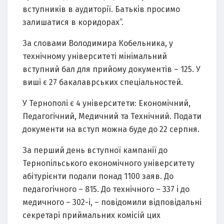
вступників в аудиторії. Батьків просимо
залишатися в коридорах”.
За словами Володимира Кобельника, у
технічному університеті мінімальний
вступний бал для прийому документів – 125. У
виші є 27 бакалаврських спеціальностей.
У Тернополі є 4 університети: Економічний,
Педагогічний, Медичний та Технічний. Подати
документи на вступ можна буде до 22 серпня.
За перший день вступної кампанії до
Тернопільського економічного університету
абітурієнти подали понад 1100 заяв. До
педагогічного – 815. До технічного – 337 і до
медичного – 302-і, – повідомили відповідальні
секретарі приймальних комісій цих