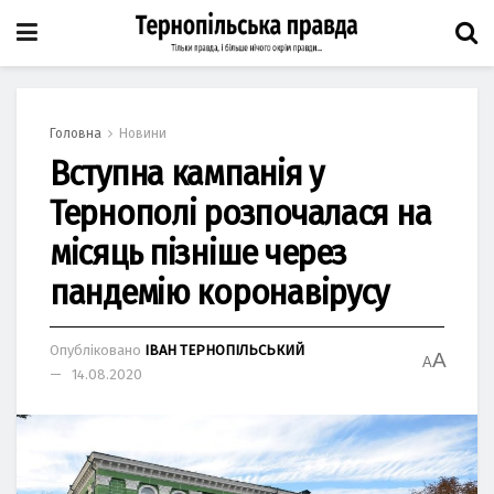
Головна
Новини
Вступна кампанія у
Тернополі розпочалася на
місяць пізніше через
пандемію коронавірусу
Опубліковано
ІВАН ТЕРНОПІЛЬСЬКИЙ
A
A
14.08.2020