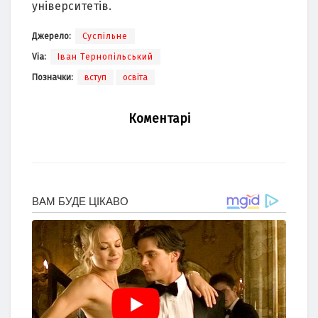
університетів.
Джерело:
Суспільне
Via:
Іван Тернопільський
Позначки:
вступ
освіта
Коментарі