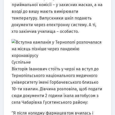
приймальної комісії – у захисних масках, а на
вході до вишу мають вимірювати
температуру. Випускники шкіл подають
документи через електронну систему. А ті,
хто закінчив училища – особисто.
Суспільне
Вікторія Іванович стоїть у черзі на вступ до
Тернопільського національного медичного
університету імені Горбачевського близько
10-ти хвилин. Дівчина розповіла, щоб подати
сюди документи 2 години їхала автобусом з
села Чабарівка Гусятинського району:
“Я після коледжу фармацевтом вчилась і