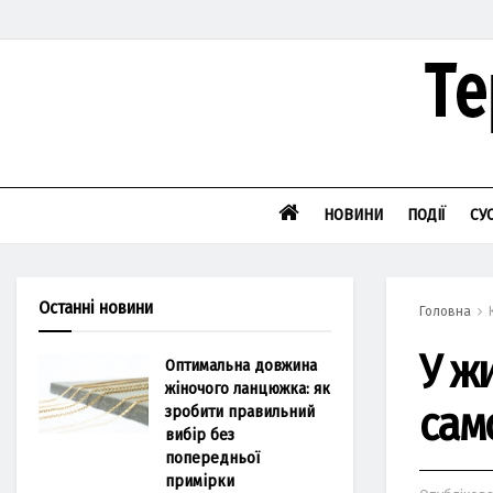
НОВИНИ
ПОДІЇ
СУ
Останні новини
Головна
У ж
Оптимальна довжина
жіночого ланцюжка: як
сам
зробити правильний
вибір без
попередньої
примірки