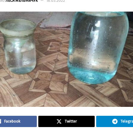
ано
ЛЕСЯ МЕЛЬНИЧУК
18.03.2022
Facebook
Twitter
Telegr