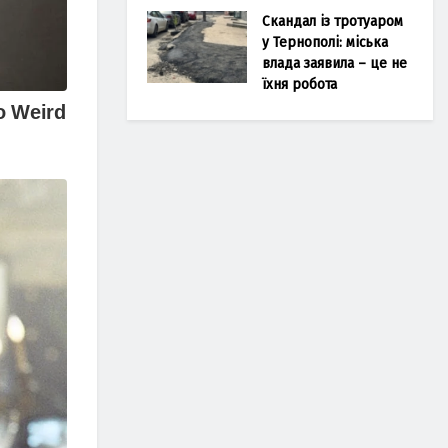
Скандал із тротуаром
у Тернополі: міська
влада заявила – це не
їхня робота