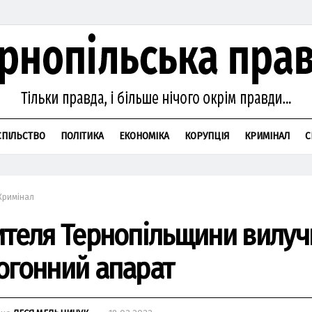
СПІЛЬСТВО
ПОЛІТИКА
ЕКОНОМІКА
КОРУПЦІЯ
КРИМІНАЛ
С
Кримінал
ителя Тернопільщини вилуч
огонний апарат