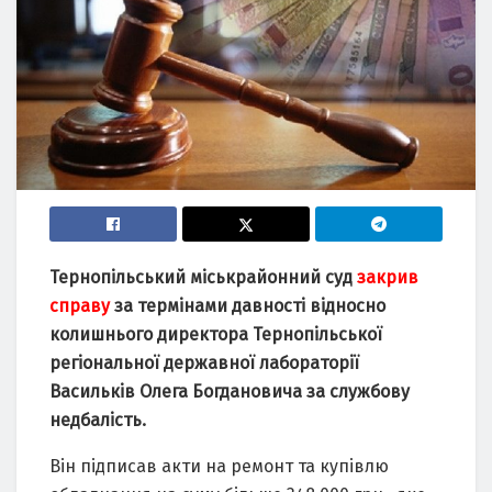
Тернопільський міськрайонний суд
закрив
справу
за термінами давності відносно
колишнього директора Тернопільської
регіональної державної лабораторії
Васильків Олега Богдановича за службову
недбалість.
Він підписав акти на ремонт та купівлю