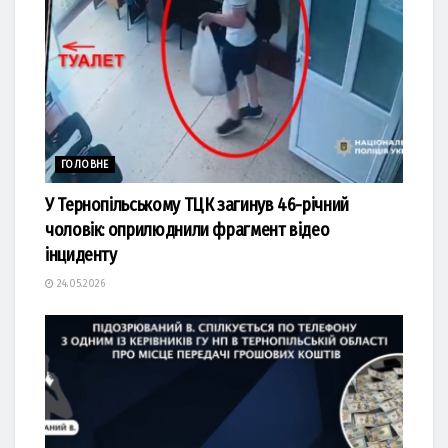
ГОЛОВНЕ
У Тернопільському ТЦК загинув 46-річний
чоловік: оприлюднили фрагмент відео
інциденту
24.05.2026