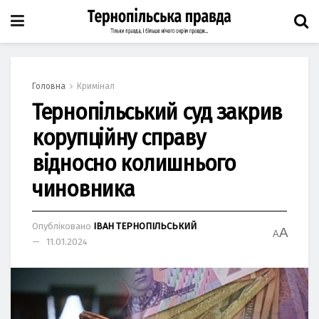
Головна
Кримінал
Тернопільський суд закрив
корупційну справу
відносно колишнього
чиновника
Опубліковано
ІВАН ТЕРНОПІЛЬСЬКИЙ
A
A
11.01.2024