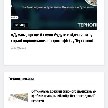
КОРУПЦІЯ
«Думала, що ще й сумки будуть»: відеозапис у
справі «кришування» порноофісів у Тернополі
20.05.2026
Останні новини
Оптимальна довжина жіночого ланцюжка: як
зробити правильний вибір без попередньої
примірки