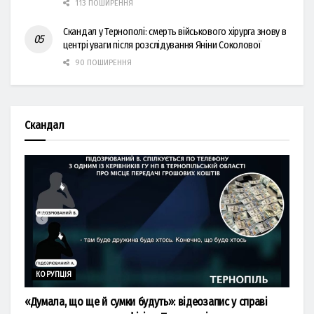
113 ПОШИРЕННЯ
Скандал у Тернополі: смерть військового хірурга знову в
центрі уваги після розслідування Яніни Соколової
90 ПОШИРЕННЯ
Скандал
КОРУПЦІЯ
«Думала, що ще й сумки будуть»: відеозапис у справі