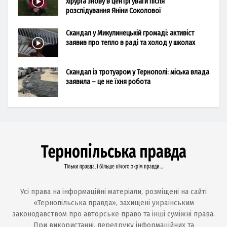
хірурга знову в центрі уваги після
розслідування Яніни Соколової
Скандал у Микулинецькій громаді: активіст
заявив про тепло в раді та холод у школах
Скандал із тротуаром у Тернополі: міська влада
заявила – це не їхня робота
Усі права на інформаційні матеріали, розміщені на сайті
«Тернопільська правда», захищені українським
законодавством про авторське право та інші суміжні права.
При використанні, передруку інформаційних та