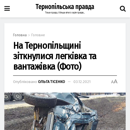
Головна
Головне
На Тернопільщині
зіткнулися легківка та
вантажівка (Фото)
A
Опубліковано
ОЛЬГА ТІСЕНКО
03.12.2021
A