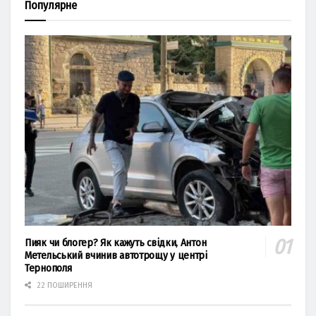
Популярне
Пияк чи блогер? Як кажуть свідки, Антон
Метельський вчинив автотрощу у центрі
Тернополя
22 ПОШИРЕННЯ