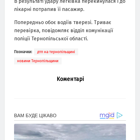
В результаті удару легківка перекинулася і до
лікарні потрапив її пасажир.
Попередньо обоє водіїв тверезі. Триває
перевірка, повідомляє відділ комунікації
поліції Тернопільської області.
Позначки:
дтп на тернопільщині
новини Тернопільщини
Коментарі