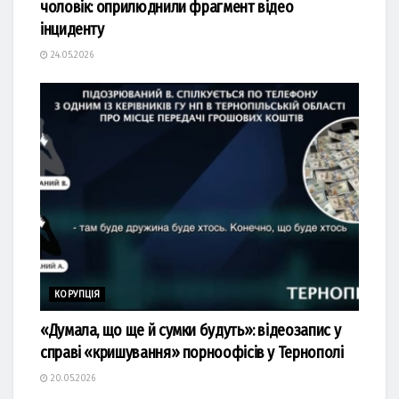
чоловік: оприлюднили фрагмент відео
інциденту
24.05.2026
КОРУПЦІЯ
«Думала, що ще й сумки будуть»: відеозапис у
справі «кришування» порноофісів у Тернополі
20.05.2026