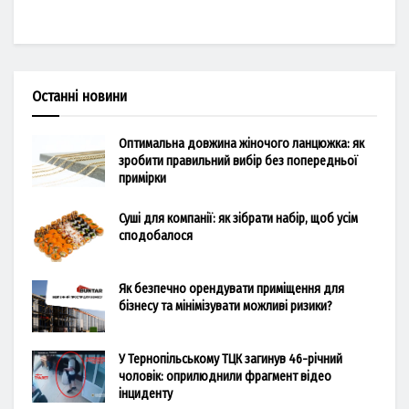
Останні новини
Оптимальна довжина жіночого ланцюжка: як
зробити правильний вибір без попередньої
примірки
Суші для компанії: як зібрати набір, щоб усім
сподобалося
Як безпечно орендувати приміщення для
бізнесу та мінімізувати можливі ризики?
У Тернопільському ТЦК загинув 46-річний
чоловік: оприлюднили фрагмент відео
інциденту