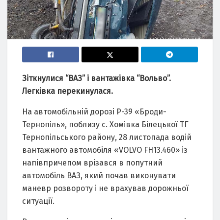
Зіткнулися “ВАЗ” і вантажівка “Вольво”.
Легківка перекинулася.
На автомобільній дорозі Р-39 «Броди-
Тернопіль», поблизу с. Хомівка Білецької ТГ
Тернопільського району, 28 листопада водій
вантажного автомобіля «VOLVO FH13.460» із
напівпричепом врізався в попутний
автомобіль ВАЗ, який почав виконувати
маневр розвороту і не врахував дорожньої
ситуації.