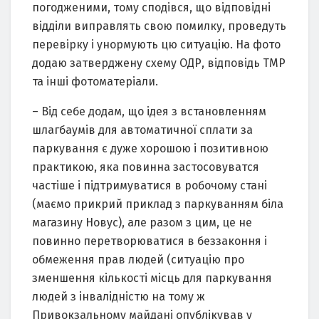
погодженими, тому сподівся, що відповідні
відділи виправлять свою помилку, проведуть
перевірку і унормують цю ситуацію. На фото
додаю затверджену схему ОДР, відповідь ТМР
та інші фотоматеріали.
– Від себе додам, що ідея з встановленням
шлагбаумів для автоматичної сплати за
паркування є дуже хорошою і позитивною
практикою, яка повинна застосовуватся
частіше і підтримуватися в робочому стані
(маємо прикрий приклад з паркуванням біла
магазину Новус), але разом з цим, це не
повинно перетворюватися в беззаконня і
обмеження прав людей (ситуацію про
зменшення кількості місць для паркування
людей з інвалідністю на тому ж
Привокзальному майдані опублікував у