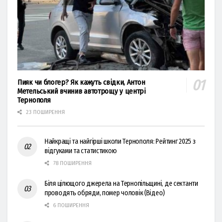
Пияк чи блогер? Як кажуть свідки, Антон
Метельський вчинив автотрощу у центрі
Тернополя
23 ПОШИРЕННЯ
Найкращі та найгірші школи Тернополя: Рейтинг 2025 з
відгуками та статистикою
78 ПОШИРЕННЯ
Біля цілющого джерела на Тернопільщині, де сектанти
проводять обряди, помер чоловік (Відео)
6 ПОШИРЕННЯ