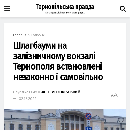
Головна
Головне
Шлагбауми на
залізничному вокзалі
Тернополя встановлені
незаконно і самовільно
Опубліковано
ІВАН ТЕРНОПІЛЬСЬКИЙ
A
A
02.12.2022