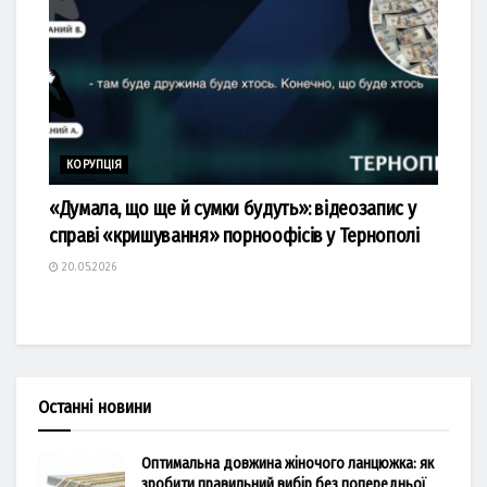
КОРУПЦІЯ
«Думала, що ще й сумки будуть»: відеозапис у
справі «кришування» порноофісів у Тернополі
20.05.2026
Останні новини
Оптимальна довжина жіночого ланцюжка: як
зробити правильний вибір без попередньої