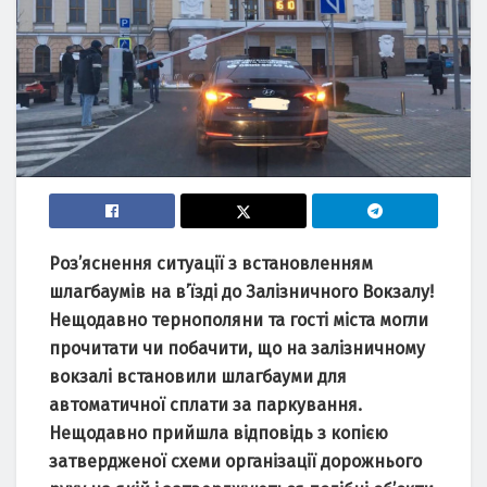
Роз’яснення ситуації з встановленням
шлагбаумів на в’їзді до Залізничного Вокзалу!
Нещодавно тернополяни та гості міста могли
прочитати чи побачити, що на залізничному
вокзалі встановили шлагбауми для
автоматичної сплати за паркування.
Нещодавно прийшла відповідь з копією
затвердженої схеми організації дорожнього