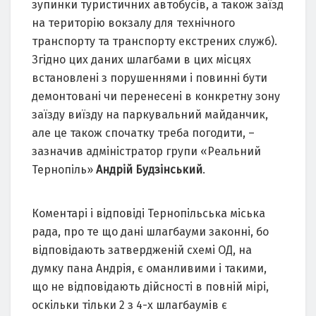
зупинки туристичних автобусів, а також заїзд
на територію вокзалу для технічного
транспорту та транспорту екстрених служб).
Згідно цих даних шлагбами в цих місцях
встановлені з порушеннями і повинні бути
демонтовані чи перенесені в конкретну зону
заїзду виїзду на паркувальний майданчик,
але це також спочатку треба погодити, –
зазначив адміністратор групи «Реальний
Тернопіль»
Андрій Будзінський
.
Коментарі і відповіді Тернопільська міська
рада, про те що дані шлагбауми законні, бо
відповідають затвердженій схемі ОД, на
думку пана Андрія, є оманливими і такими,
що не відповідають дійсності в повній мірі,
оскільки тільки 2 з 4-х шлагбаумів є