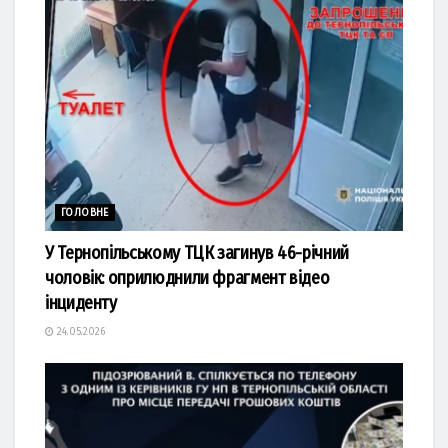
ГОЛОВНЕ
У Тернопільському ТЦК загинув 46-річний
чоловік: оприлюднили фрагмент відео
інциденту
24.05.2026