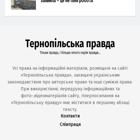
заявила – це не їхня робота
Усі права на інформаційні матеріали, розміщені на сайті
«Тернопільська правда», захищені українським
законодавством про авторське право та інші суміжні права.
При використанні, передруку інформаційних та
фото-,відеоматеріалів сайту, гіперпосилання на
«Тернопільську правду» має міститися в першому абзаці
тексту.
Контакти
Співпраця