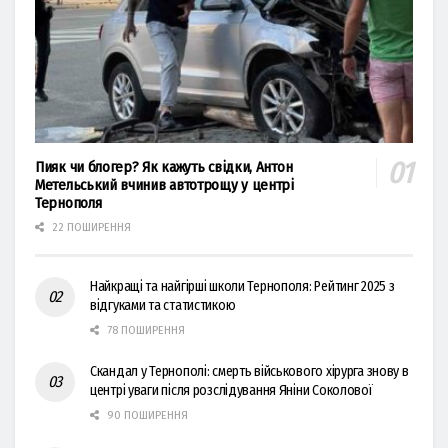
Пияк чи блогер? Як кажуть свідки, Антон
Метельський вчинив автотрощу у центрі
Тернополя
22 ПОШИРЕННЯ
Найкращі та найгірші школи Тернополя: Рейтинг 2025 з
відгуками та статистикою
78 ПОШИРЕННЯ
Скандал у Тернополі: смерть військового хірурга знову в
центрі уваги після розслідування Яніни Соколової
90 ПОШИРЕННЯ