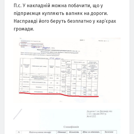
П.с. У накладній можна побачити, що у
підприємця купляють вапняк на дороги.
Насправді його беруть безплатно у кар’єрах
громади.