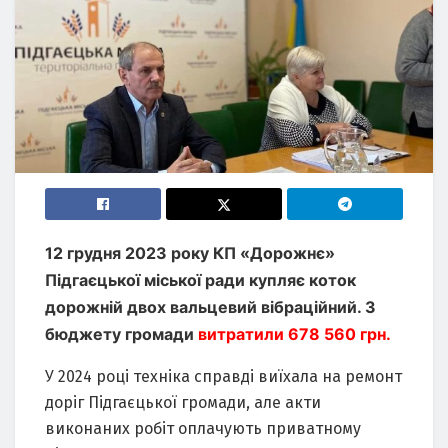
12 грудня 2023 року КП «Дорожнє»
Підгаєцької міської ради купляє коток
дорожній двох вальцевий вібраційний. З
бюджету громади
витратили 678 560 грн.
У 2024 році техніка справді виїхала на ремонт
доріг Підгаєцької громади, але акти
виконаних робіт оплачують приватному