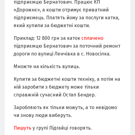
підприємцю Бернатович. Працює КП
«Дорожнє», а кошти отримує приватний
підприємець. Платять йому за послуги катка,
який купили за бюджетні кошти.
Приклад: 12 800 грн за каток
сплачено
підприємцю Бернатович за поточний ремонт
дороги по вулиці Ленчівка в с. Новосілка.
Множте на кількість вулиць.
Купити за бюджетні кошти техніку, а потім на
ній заробити з бюджету може тільки
справжній сучасний Остап Бендер.
Заробляють як тільки можуть, а то невідомо
чи знову люди виберуть.
Пишуть
у групі Підгайці говорять.