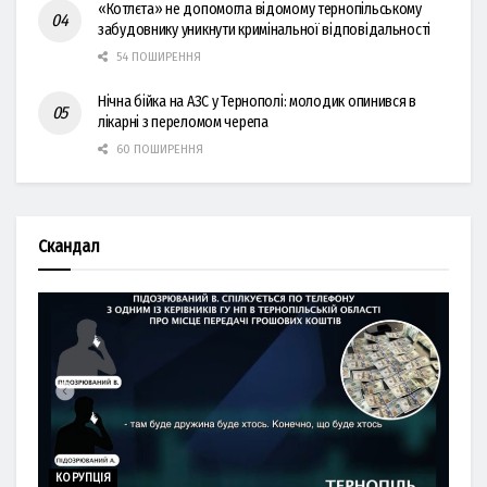
«Котлєта» не допомогла відомому тернопільському
забудовнику уникнути кримінальної відповідальності
54 ПОШИРЕННЯ
Нічна бійка на АЗС у Тернополі: молодик опинився в
лікарні з переломом черепа
60 ПОШИРЕННЯ
Скандал
КОРУПЦІЯ