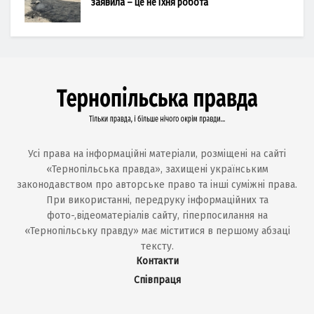
заявила – це не їхня робота
Усі права на інформаційні матеріали, розміщені на сайті
«Тернопільська правда», захищені українським
законодавством про авторське право та інші суміжні права.
При використанні, передруку інформаційних та
фото-,відеоматеріалів сайту, гіперпосилання на
«Тернопільську правду» має міститися в першому абзаці
тексту.
Контакти
Співпраця