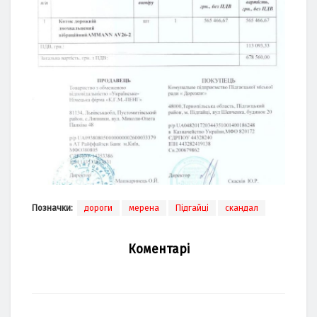
Позначки:
дороги
мерена
Підгайці
скандал
Коментарі