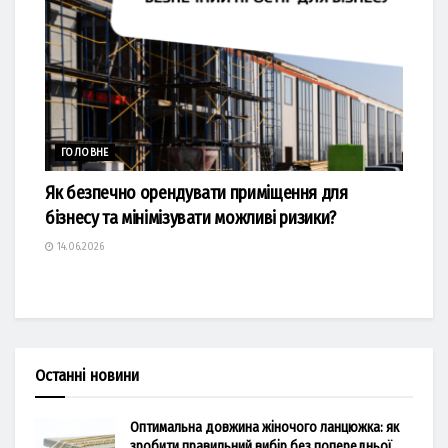
ГОЛОВНЕ
Як безпечно орендувати приміщення для
бізнесу та мінімізувати можливі ризики?
14.06.2026
Останні новини
Оптимальна довжина жіночого ланцюжка: як
зробити правильний вибір без попередньої