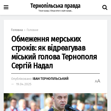
Головна
Головне
Обмеження мерських
строків: як відреагував
міський голова Тернополя
Сергій Надал
Опубліковано
ІВАН ТЕРНОПІЛЬСЬКИЙ
A
A
19.04.2025