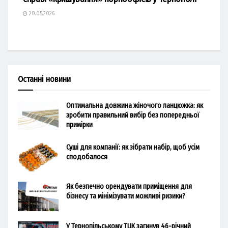
20.05.2026
Останні новини
Оптимальна довжина жіночого ланцюжка: як
зробити правильний вибір без попередньої
примірки
Суші для компанії: як зібрати набір, щоб усім
сподобалося
Як безпечно орендувати приміщення для
бізнесу та мінімізувати можливі ризики?
У Тернопільському ТЦК загинув 46-річний