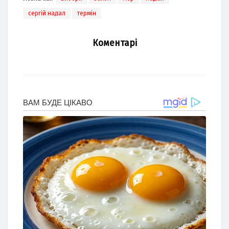
сергій надал
термін
Коментарі