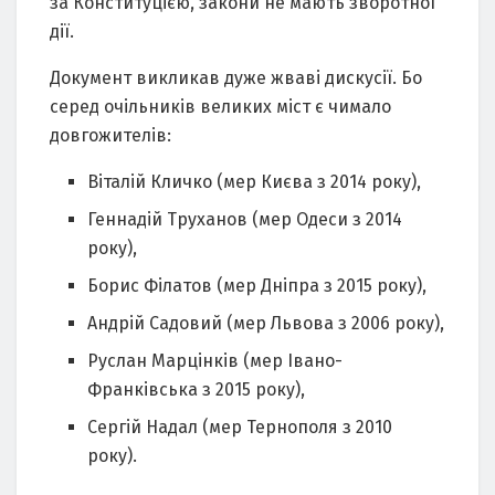
за Конституцією, закони не мають зворотної
дії.
Документ викликав дуже жваві дискусії. Бо
серед очільників великих міст є чимало
довгожителів:
Віталій Кличко (мер Києва з 2014 року),
Геннадій Труханов (мер Одеси з 2014
року),
Борис Філатов (мер Дніпра з 2015 року),
Андрій Садовий (мер Львова з 2006 року),
Руслан Марцінків (мер Івано-
Франківська з 2015 року),
Сергій Надал (мер Тернополя з 2010
року).