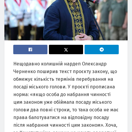
Нещодавно колишній нардеп Олександр
Черненко поширив текст проєкту закону, що
обмежує кількість термінів перебування на
посаді міського голови. У проєкті прописана
норма: «якщо особа до набрання чинності
цим законом уже обіймала посаду міського
голови два повні строки, то така особа не має
права балотуватися на відповідну посаду
після набрання чинності цим законом». Хоча,