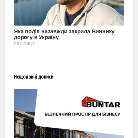
Нещодавні
дописи