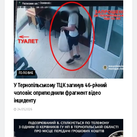
ГОЛОВНЕ
У Тернопільському ТЦК загинув 46-річний
чоловік: оприлюднили фрагмент відео
інциденту
24.05.2026