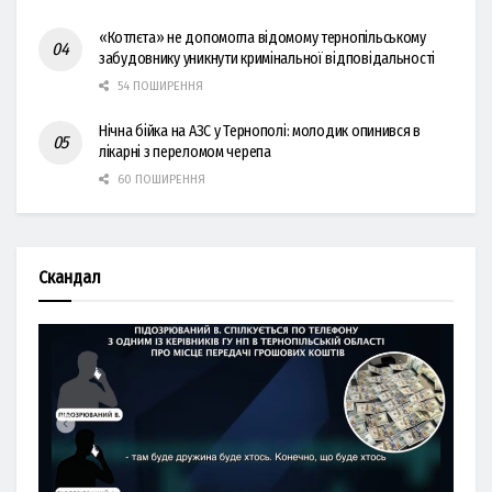
«Котлєта» не допомогла відомому тернопільському
забудовнику уникнути кримінальної відповідальності
54 ПОШИРЕННЯ
Нічна бійка на АЗС у Тернополі: молодик опинився в
лікарні з переломом черепа
60 ПОШИРЕННЯ
Скандал