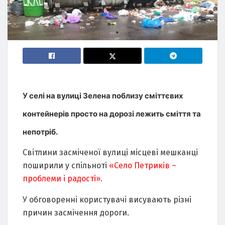
У селі на вулиці Зелена поблизу сміттєвих
контейнерів просто на дорозі лежить сміття та
непотріб.
Світлини засміченої вулиці місцеві мешканці
поширили у спільноті
«Село Петриків –
проблеми і радості».
У обговоренні користувачі висувають різні
причин засмічення дороги.