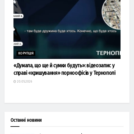
КОРУПЦІЯ
«Думала, що ще й сумки будуть»: відеозапис у
справі «кришування» порноофісів у Тернополі
20.05.2026
Останні новини