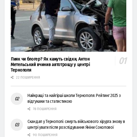
Пияк чи блогер? Як кажуть свідки, Антон
Метельський вчинив автотрощу у центрі
Тернополя
22 ПОШИРЕННЯ
Найкращі та найгірші школи Тернополя: Рейтинг 2025 з
відгуками та статистикою
78 ПОШИРЕННЯ
Скандал у Тернополі: смерть військового хірурга знову в
центрі уваги після розслідування Яніни Соколової
90 ПОШИРЕННЯ