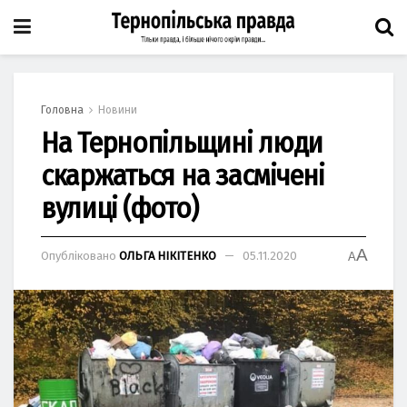
Головна
Новини
На Тернопільщині люди
скаржаться на засмічені
вулиці (фото)
A
Опубліковано
ОЛЬГА НІКІТЕНКО
05.11.2020
A