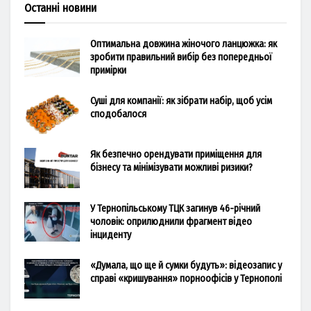
Останні новини
Оптимальна довжина жіночого ланцюжка: як
зробити правильний вибір без попередньої
примірки
Суші для компанії: як зібрати набір, щоб усім
сподобалося
Як безпечно орендувати приміщення для
бізнесу та мінімізувати можливі ризики?
У Тернопільському ТЦК загинув 46-річний
чоловік: оприлюднили фрагмент відео
інциденту
«Думала, що ще й сумки будуть»: відеозапис у
справі «кришування» порноофісів у Тернополі