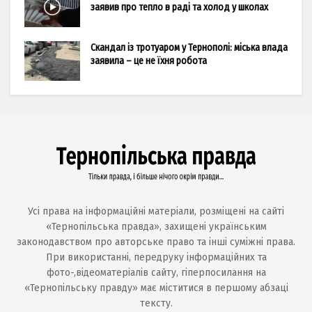
заявив про тепло в раді та холод у школах
Скандал із тротуаром у Тернополі: міська влада
заявила – це не їхня робота
Усі права на інформаційні матеріали, розміщені на сайті
«Тернопільська правда», захищені українським
законодавством про авторське право та інші суміжні права.
При використанні, передруку інформаційних та
фото-,відеоматеріалів сайту, гіперпосилання на
«Тернопільську правду» має міститися в першому абзаці
тексту.