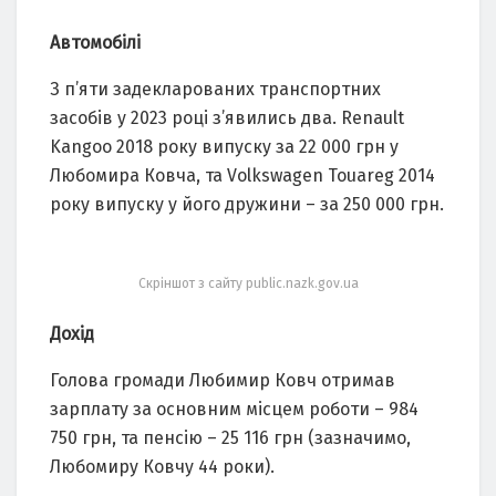
Автомобілі
З п’яти задекларованих транспортних
засобів у 2023 році з’явились два. Renault
Kangoo 2018 року випуску за 22 000 грн у
Любомира Ковча, та Volkswagen Touareg 2014
року випуску у його дружини – за 250 000 грн.
Скріншот з сайту public.nazk.gov.ua
Дохід
Голова громади Любимир Ковч отримав
зарплату за основним місцем роботи – 984
750 грн, та пенсію – 25 116 грн (зазначимо,
Любомиру Ковчу 44 роки).