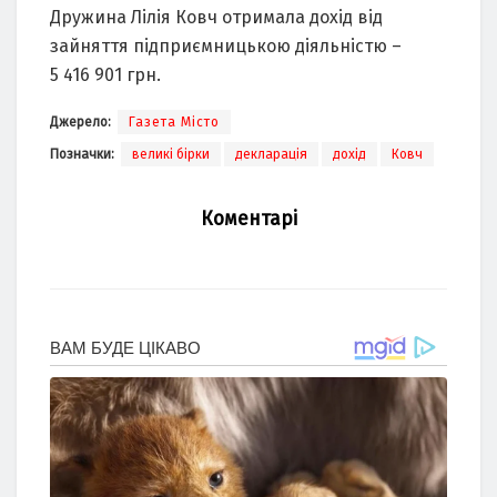
Дружина Лілія Ковч отримала дохід від
зайняття підприємницькою діяльністю –
5 416 901 грн.
Джерело:
Газета Місто
Позначки:
великі бірки
декларація
дохід
Ковч
Коментарі