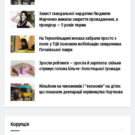
Захист скандальної нардепки Людмили
Марченко вимагає закриття провадження, а
прокурор — 5 років тюрми
На Тернопільщині монаха забрали просто з
поля: у ТЦК пояснили мобілізацію священника
Почаївської лаври
Зросли рейтинги — зросла й зарплата: скільки
отримує голова Більче-Золотецької громади
Мільйони на чиновників і “економія” на дітях:
що показали декларації керівництва Чорткова
Корупція