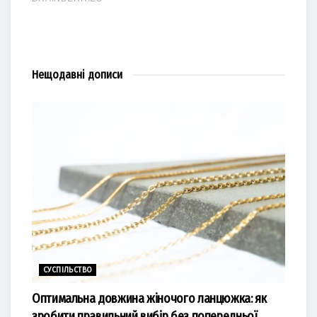
Нещодавні
дописи
СУСПІЛЬСТВО
Оптимальна довжина жіночого ланцюжка: як
зробити правильний вибір без попередньої