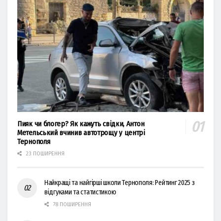
Пияк чи блогер? Як кажуть свідки, Антон
Метельський вчинив автотрощу у центрі
Тернополя
23 ПОШИРЕННЯ
Найкращі та найгірші школи Тернополя: Рейтинг 2025 з
відгуками та статистикою
78 ПОШИРЕННЯ