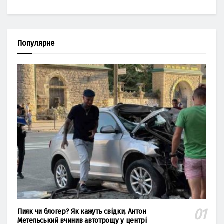
Популярне
Пияк чи блогер? Як кажуть свідки, Антон
Метельський вчинив автотрощу у центрі