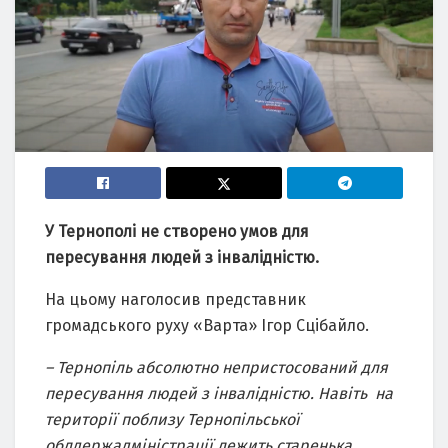
У Тернополі не створено умов для
пересування людей з інвалідністю.
На цьому наголосив представник
громадського руху «Варта» Ігор Сцібайло.
– Тернопіль абсолютно непристосований для
пересування людей з інвалідністю. Навіть на
території поблизу Тернопільської
облдержадміністрації лежить старенька