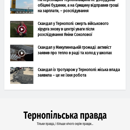
обіцяні будинки, а на Сумщину відправив гроші
на зарплати, – розслідування
Скандал у Тернополі: смерть військового
хірурга знову в центрі уваги після
розслідування Яніни Соколової
Скандал у Микулинецькій громаді: активіст
заявив про тепло в раді та холод у школах
Скандал із тротуаром у Тернополі: міська влада
заявила – це не їхня робота