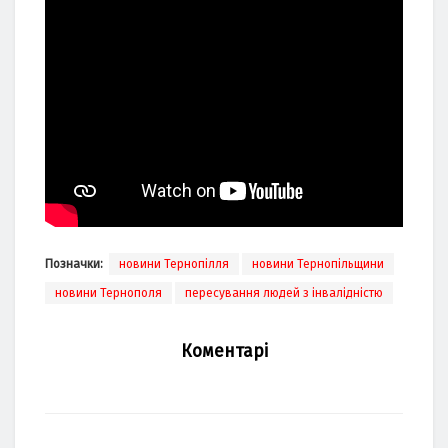
Позначки:
новини Тернопілля
новини Тернопільщини
новини Тернополя
пересування людей з інвалідністю
Коментарі