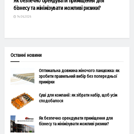
Як безпечно орендувати приміщення для
бізнесу та мінімізувати можливі ризики?
14.06.2026
Останні новини
Оптимальна довжина жіночого ланцюжка: як
зробити правильний вибір без попередньої
примірки
Суші для компанії: як зібрати набір, щоб усім
сподобалося
Як безпечно орендувати приміщення для
бізнесу та мінімізувати можливі ризики?