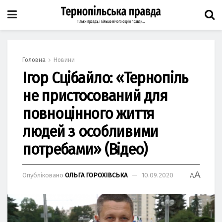
Головна
Новини
Ігор Сцібайло: «Тернопіль
не пристосований для
повноцінного життя
людей з особливими
потребами» (Відео)
A
Опубліковано
ОЛЬГА ГОРОХІВСЬКА
10.09.2020
A