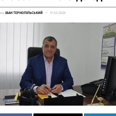
ано
ІВАН ТЕРНОПІЛЬСЬКИЙ
17.03.2025