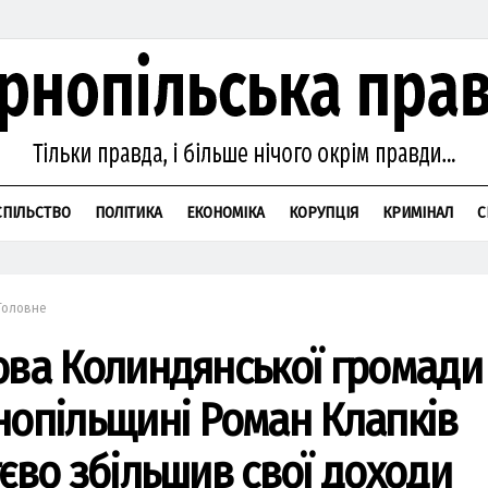
СПІЛЬСТВО
ПОЛІТИКА
ЕКОНОМІКА
КОРУПЦІЯ
КРИМІНАЛ
С
Головне
ова Колиндянської громади
нопільщині Роман Клапків
тєво збільшив свої доходи