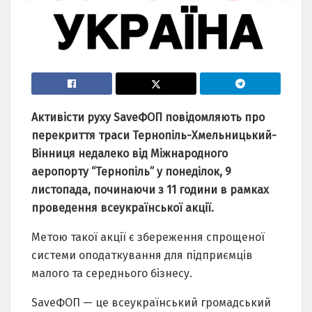
Активісти руху SaveФОП повідомляють про
перекриття траси Тернопіль-Хмельницький-
Вінниця недалеко від Міжнародного
аеропорту “Тернопіль” у понеділок, 9
листопада, починаючи з 11 години в рамках
проведення всеукраїнської акції.
Метою такої акції є збереження спрощеної
системи оподаткування для підприємців
малого та середнього бізнесу.
SaveФОП — це всеукраїнський громадський