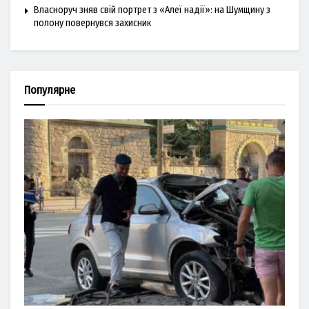
Власноруч зняв свій портрет з «Алеї надії»: на Шумщину з
полону повернувся захисник
Популярне