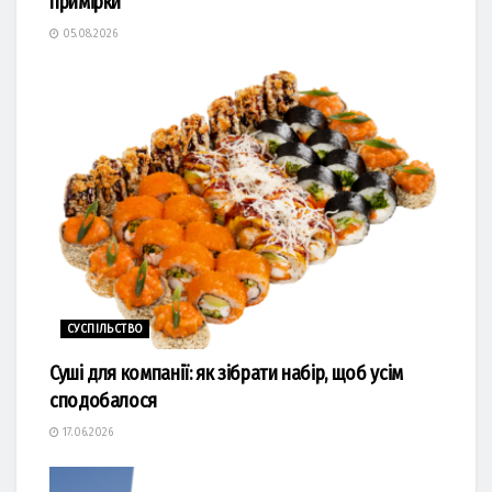
примірки
05.08.2026
СУСПІЛЬСТВО
Суші для компанії: як зібрати набір, щоб усім
сподобалося
17.06.2026