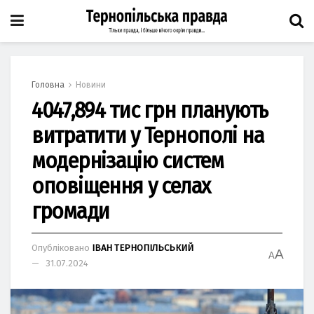
Головна
Новини
4047,894 тис грн планують
витратити у Тернополі на
модернізацію систем
оповіщення у селах
громади
Опубліковано
ІВАН ТЕРНОПІЛЬСЬКИЙ
A
A
31.07.2024