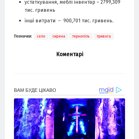
устаткування, меблі інвентар – 2799,309
тис. гривень
інші витрати – 900,701 тис. гривень.
Позначки:
село
сирена
тернопіль
тривога
Коментарі