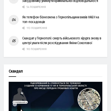
забудовнику уникнути кримінальної відповідальності
54 ПОШИРЕННЯ
Як телефон бізнесмена з Тернопільщини вивів НАБУ на
топ-посадовців
113 ПОШИРЕННЯ
Скандал у Тернополі: смерть військового хірурга знову в
центрі уваги після розслідування Яніни Соколової
90 ПОШИРЕННЯ
Скандал