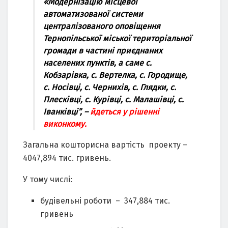
«Модернізацію місцевої
автоматизованої системи
централізованого оповіщення
Тернопільської міської територіальної
громади в частині приєднаних
населених пунктів, а саме с.
Кобзарівка, с. Вертелка, с. Городище,
с. Носівці, с. Чернихів, с. Глядки, с.
Плесківці, с. Курівці, с. Малашівці, с.
Іванківці”, –
йдеться у рішенні
виконкому.
Загальна кошторисна вартість проекту –
4047,894 тис. гривень.
У тому числі:
будівельні роботи – 347,884 тис.
гривень