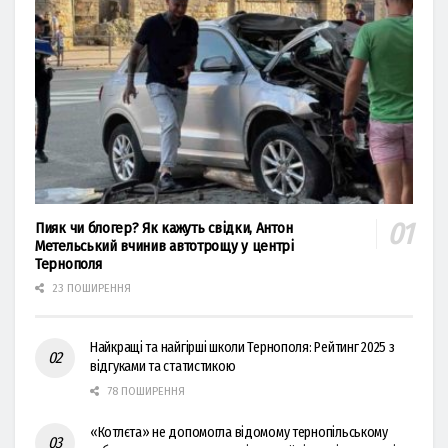
Пияк чи блогер? Як кажуть свідки, Антон
Метельський вчинив автотрощу у центрі
Тернополя
23 ПОШИРЕННЯ
Найкращі та найгірші школи Тернополя: Рейтинг 2025 з
відгуками та статистикою
78 ПОШИРЕННЯ
«Котлєта» не допомогла відомому тернопільському