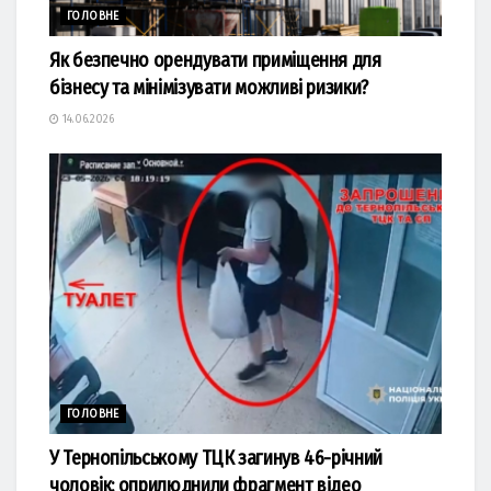
ГОЛОВНЕ
Як безпечно орендувати приміщення для
бізнесу та мінімізувати можливі ризики?
14.06.2026
ГОЛОВНЕ
У Тернопільському ТЦК загинув 46-річний
чоловік: оприлюднили фрагмент відео