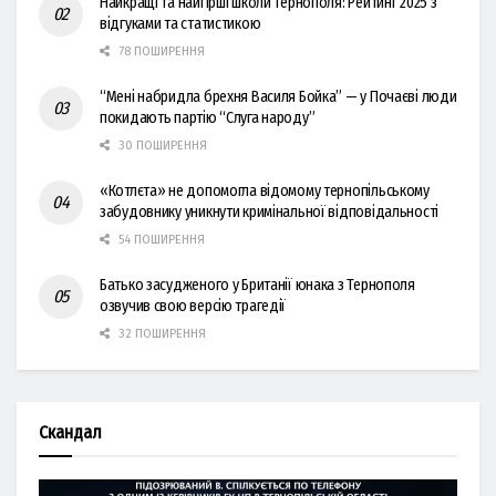
Найкращі та найгірші школи Тернополя: Рейтинг 2025 з
відгуками та статистикою
78 ПОШИРЕННЯ
“Мені набридла брехня Василя Бойка” — у Почаєві люди
покидають партію “Слуга народу”
30 ПОШИРЕННЯ
«Котлєта» не допомогла відомому тернопільському
забудовнику уникнути кримінальної відповідальності
54 ПОШИРЕННЯ
Батько засудженого у Британії юнака з Тернополя
озвучив свою версію трагедії
32 ПОШИРЕННЯ
Скандал