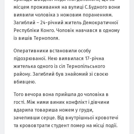
місцем проживання на вулиці С.Будного вони
виявили чоловіка з ножовим пораненням.
Загиблий – 24-річний житель Демократичної
Республіки Конго. Чоловік навчався в одному
із вишів Тернополя.
Оперативники встановили особу
підозрюваної. Нею виявилася 17-річна
жителька одного із сіл Тернопільського
району. Загиблий був знайомий зі своєю
вбивцею.
Того вечора вона прийшла до чоловіка в
гості. Між ними виник конфлікт і дівчини
вдарила товариша ножем у груди,
зачепивши серце. Від внутрішньої кровотечі
та крововтрати студент помер на місці події.