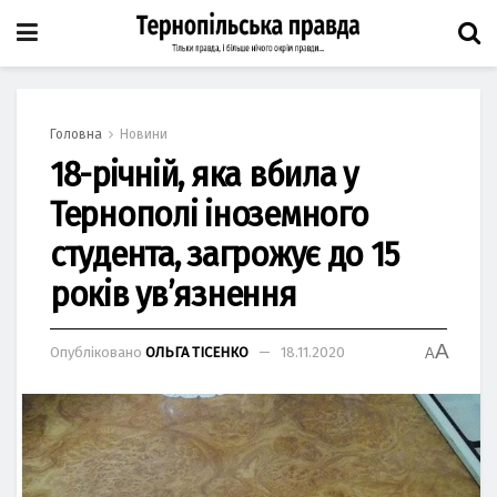
Головна
Новини
18-річній, яка вбила у
Тернополі іноземного
студента, загрожує до 15
років ув’язнення
A
Опубліковано
ОЛЬГА ТІСЕНКО
18.11.2020
A