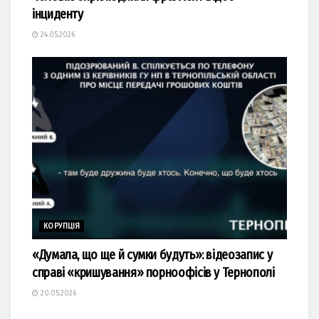
інциденту
24.05.2026
КОРУПЦІЯ
«Думала, що ще й сумки будуть»: відеозапис у
справі «кришування» порноофісів у Тернополі
20.05.2026