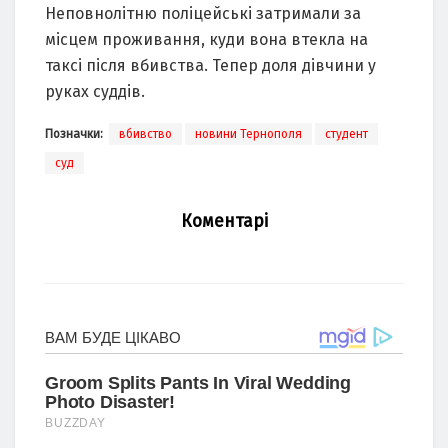
Неповнолітню поліцейські затримали за
місцем проживання, куди вона втекла на
таксі після вбивства. Тепер доля дівчини у
руках суддів.
Позначки:
вбивство
новини Тернополя
студент
суд
Коментарі