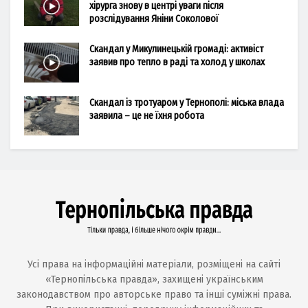
хірурга знову в центрі уваги після
розслідування Яніни Соколової
Скандал у Микулинецькій громаді: активіст
заявив про тепло в раді та холод у школах
Скандал із тротуаром у Тернополі: міська влада
заявила – це не їхня робота
Усі права на інформаційні матеріали, розміщені на сайті
«Тернопільська правда», захищені українським
законодавством про авторське право та інші суміжні права.