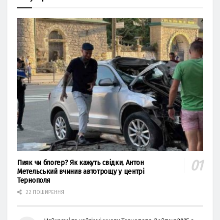
Пияк чи блогер? Як кажуть свідки, Антон
Метельський вчинив автотрощу у центрі
Тернополя
22 ПОШИРЕННЯ