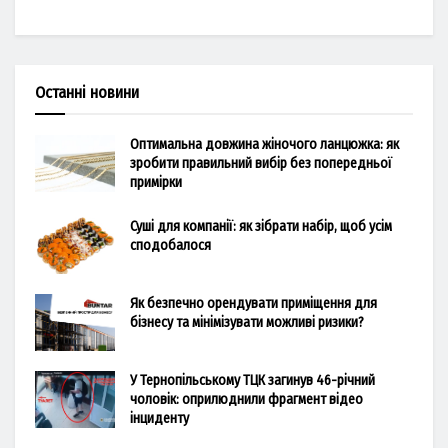
Останні новини
Оптимальна довжина жіночого ланцюжка: як
зробити правильний вибір без попередньої
примірки
Суші для компанії: як зібрати набір, щоб усім
сподобалося
Як безпечно орендувати приміщення для
бізнесу та мінімізувати можливі ризики?
У Тернопільському ТЦК загинув 46-річний
чоловік: оприлюднили фрагмент відео
інциденту